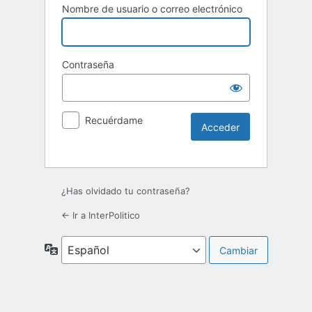
Nombre de usuario o correo electrónico
Contraseña
Recuérdame
¿Has olvidado tu contraseña?
← Ir a InterPolitico
Idioma