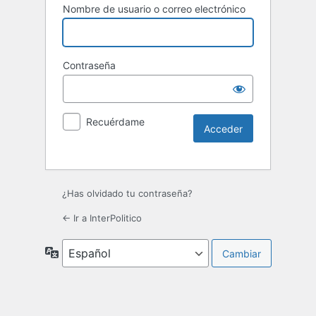
Nombre de usuario o correo electrónico
Contraseña
Recuérdame
¿Has olvidado tu contraseña?
← Ir a InterPolitico
Idioma