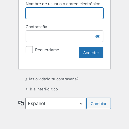
Nombre de usuario o correo electrónico
Contraseña
Recuérdame
¿Has olvidado tu contraseña?
← Ir a InterPolitico
Idioma