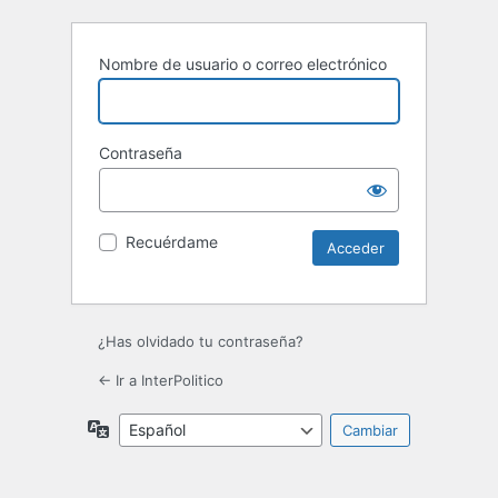
Nombre de usuario o correo electrónico
Contraseña
Recuérdame
¿Has olvidado tu contraseña?
← Ir a InterPolitico
Idioma