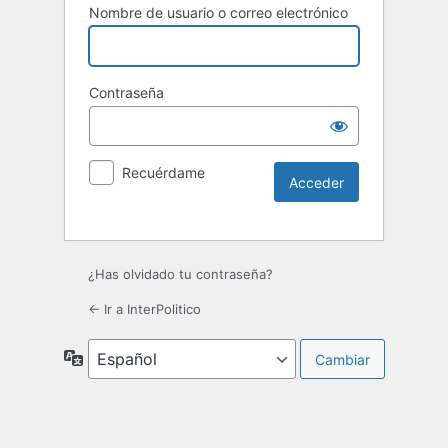
Nombre de usuario o correo electrónico
Contraseña
Recuérdame
¿Has olvidado tu contraseña?
← Ir a InterPolitico
Idioma