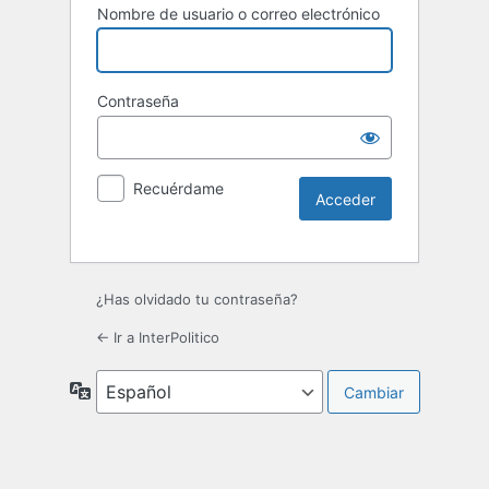
Nombre de usuario o correo electrónico
Contraseña
Recuérdame
¿Has olvidado tu contraseña?
← Ir a InterPolitico
Idioma