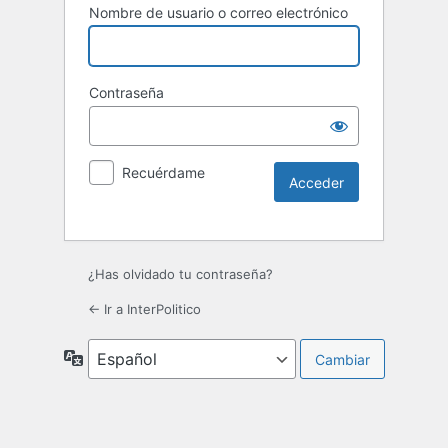
Nombre de usuario o correo electrónico
Contraseña
Recuérdame
¿Has olvidado tu contraseña?
← Ir a InterPolitico
Idioma