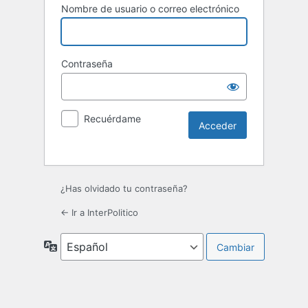
Nombre de usuario o correo electrónico
Contraseña
Recuérdame
¿Has olvidado tu contraseña?
← Ir a InterPolitico
Idioma