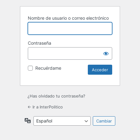
Nombre de usuario o correo electrónico
Contraseña
Recuérdame
¿Has olvidado tu contraseña?
← Ir a InterPolitico
Idioma