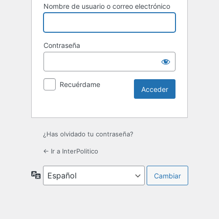
Nombre de usuario o correo electrónico
Contraseña
Recuérdame
¿Has olvidado tu contraseña?
← Ir a InterPolitico
Idioma