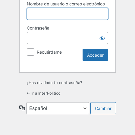
Nombre de usuario o correo electrónico
Contraseña
Recuérdame
¿Has olvidado tu contraseña?
← Ir a InterPolitico
Idioma