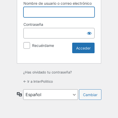
Nombre de usuario o correo electrónico
Contraseña
Recuérdame
¿Has olvidado tu contraseña?
← Ir a InterPolitico
Idioma