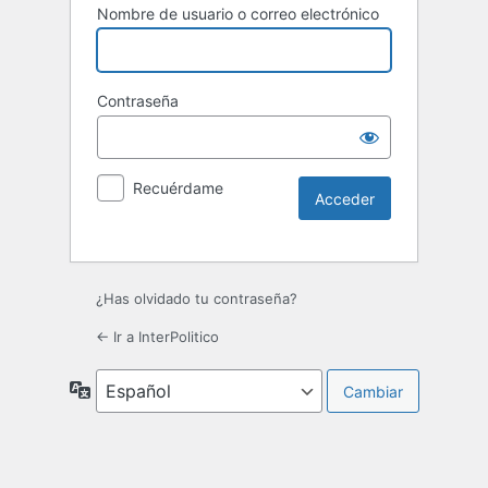
Nombre de usuario o correo electrónico
Contraseña
Recuérdame
¿Has olvidado tu contraseña?
← Ir a InterPolitico
Idioma