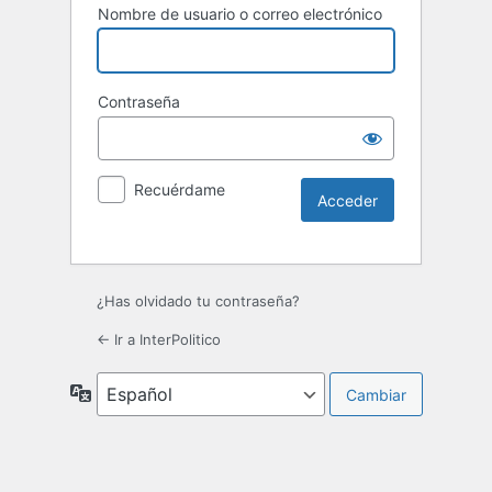
Nombre de usuario o correo electrónico
Contraseña
Recuérdame
¿Has olvidado tu contraseña?
← Ir a InterPolitico
Idioma