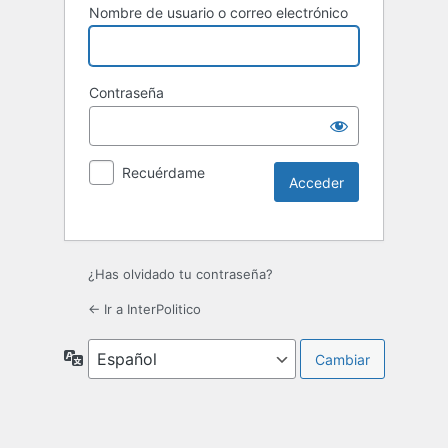
Nombre de usuario o correo electrónico
Contraseña
Recuérdame
¿Has olvidado tu contraseña?
← Ir a InterPolitico
Idioma