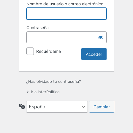
Nombre de usuario o correo electrónico
Contraseña
Recuérdame
¿Has olvidado tu contraseña?
← Ir a InterPolitico
Idioma