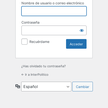
Nombre de usuario o correo electrónico
Contraseña
Recuérdame
¿Has olvidado tu contraseña?
← Ir a InterPolitico
Idioma