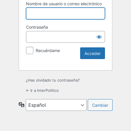
Nombre de usuario o correo electrónico
Contraseña
Recuérdame
¿Has olvidado tu contraseña?
← Ir a InterPolitico
Idioma