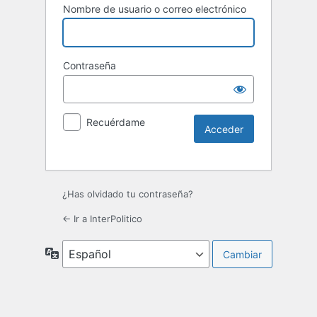
Nombre de usuario o correo electrónico
Contraseña
Recuérdame
¿Has olvidado tu contraseña?
← Ir a InterPolitico
Idioma