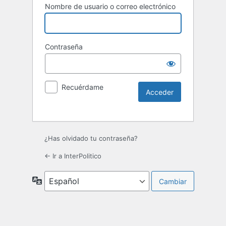
Nombre de usuario o correo electrónico
Contraseña
Recuérdame
¿Has olvidado tu contraseña?
← Ir a InterPolitico
Idioma