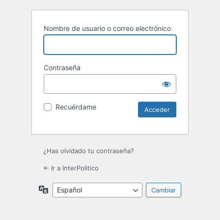
Nombre de usuario o correo electrónico
Contraseña
Recuérdame
¿Has olvidado tu contraseña?
← Ir a InterPolitico
Idioma