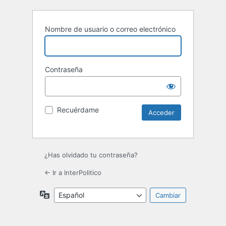
Nombre de usuario o correo electrónico
Contraseña
Recuérdame
¿Has olvidado tu contraseña?
← Ir a InterPolitico
Idioma