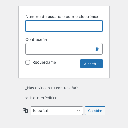
Nombre de usuario o correo electrónico
Contraseña
Recuérdame
¿Has olvidado tu contraseña?
← Ir a InterPolitico
Idioma