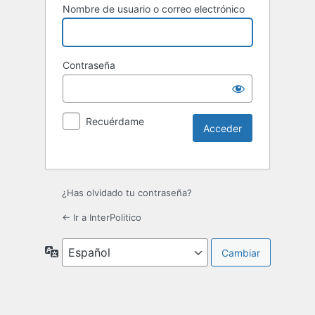
Nombre de usuario o correo electrónico
Contraseña
Recuérdame
¿Has olvidado tu contraseña?
← Ir a InterPolitico
Idioma