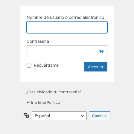
Nombre de usuario o correo electrónico
Contraseña
Recuérdame
¿Has olvidado tu contraseña?
← Ir a InterPolitico
Idioma