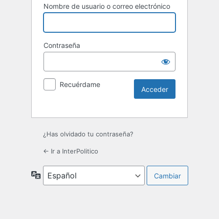
Nombre de usuario o correo electrónico
Contraseña
Recuérdame
¿Has olvidado tu contraseña?
← Ir a InterPolitico
Idioma