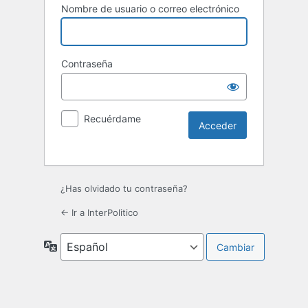
Nombre de usuario o correo electrónico
Contraseña
Recuérdame
¿Has olvidado tu contraseña?
← Ir a InterPolitico
Idioma