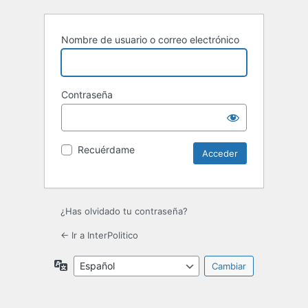
Nombre de usuario o correo electrónico
Contraseña
Recuérdame
¿Has olvidado tu contraseña?
← Ir a InterPolitico
Idioma