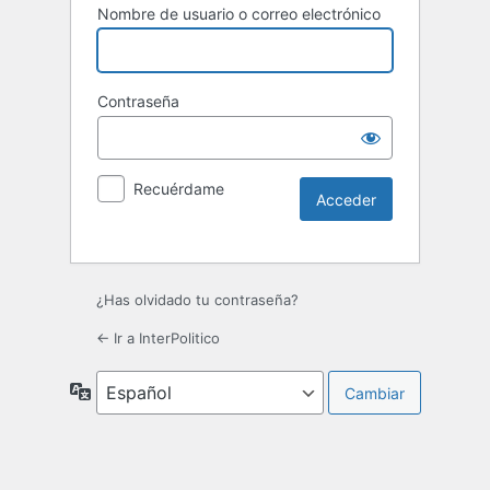
Nombre de usuario o correo electrónico
Contraseña
Recuérdame
¿Has olvidado tu contraseña?
← Ir a InterPolitico
Idioma