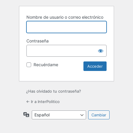
Nombre de usuario o correo electrónico
Contraseña
Recuérdame
¿Has olvidado tu contraseña?
← Ir a InterPolitico
Idioma