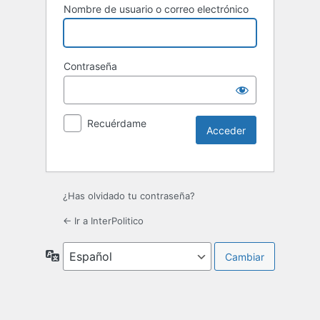
Nombre de usuario o correo electrónico
Contraseña
Recuérdame
¿Has olvidado tu contraseña?
← Ir a InterPolitico
Idioma