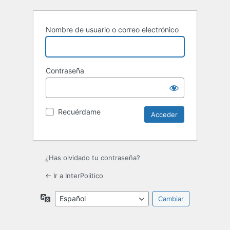
Nombre de usuario o correo electrónico
Contraseña
Recuérdame
¿Has olvidado tu contraseña?
← Ir a InterPolitico
Idioma