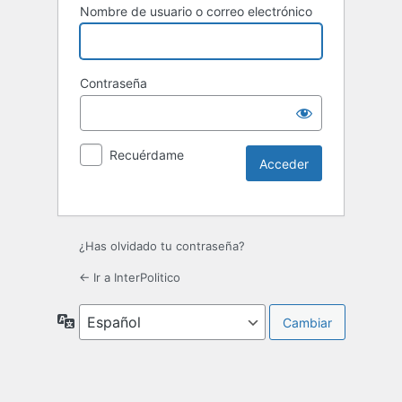
Nombre de usuario o correo electrónico
Contraseña
Recuérdame
¿Has olvidado tu contraseña?
← Ir a InterPolitico
Idioma