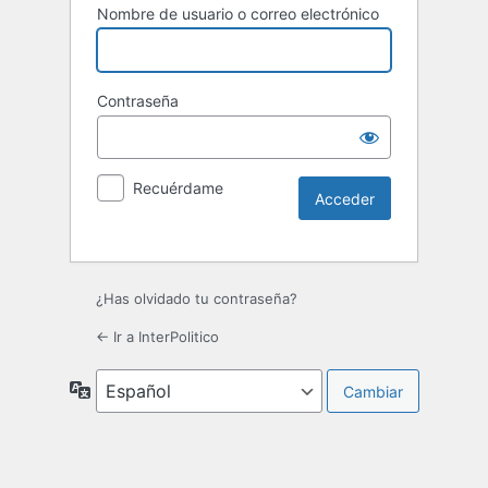
Nombre de usuario o correo electrónico
Contraseña
Recuérdame
¿Has olvidado tu contraseña?
← Ir a InterPolitico
Idioma