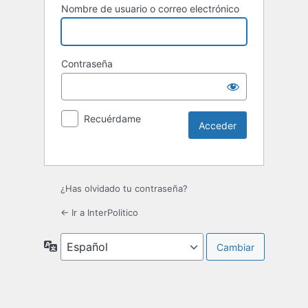
Nombre de usuario o correo electrónico
Contraseña
Recuérdame
¿Has olvidado tu contraseña?
← Ir a InterPolitico
Idioma