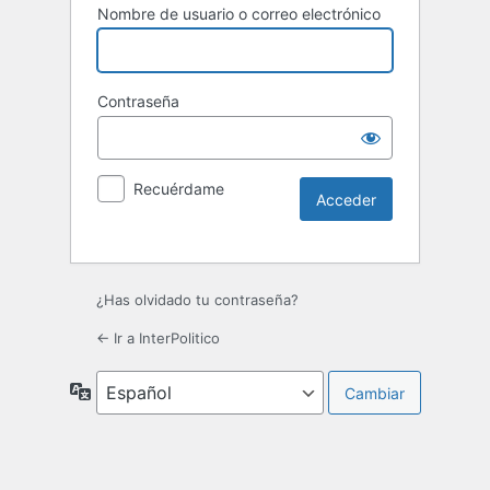
Nombre de usuario o correo electrónico
Contraseña
Recuérdame
¿Has olvidado tu contraseña?
← Ir a InterPolitico
Idioma