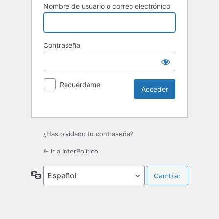
Nombre de usuario o correo electrónico
Contraseña
Recuérdame
¿Has olvidado tu contraseña?
← Ir a InterPolitico
Idioma