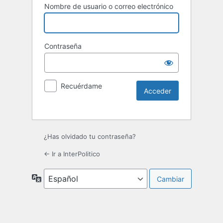
Nombre de usuario o correo electrónico
Contraseña
Recuérdame
¿Has olvidado tu contraseña?
← Ir a InterPolitico
Idioma