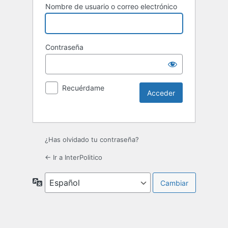
Nombre de usuario o correo electrónico
Contraseña
Recuérdame
¿Has olvidado tu contraseña?
← Ir a InterPolitico
Idioma