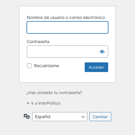
Nombre de usuario o correo electrónico
Contraseña
Recuérdame
¿Has olvidado tu contraseña?
← Ir a InterPolitico
Idioma