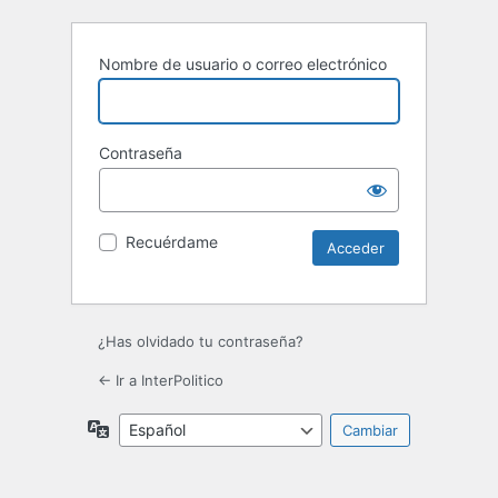
Nombre de usuario o correo electrónico
Contraseña
Recuérdame
¿Has olvidado tu contraseña?
← Ir a InterPolitico
Idioma