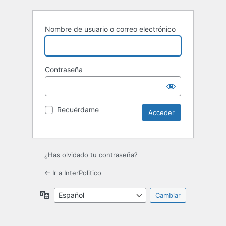
Nombre de usuario o correo electrónico
Contraseña
Recuérdame
¿Has olvidado tu contraseña?
← Ir a InterPolitico
Idioma