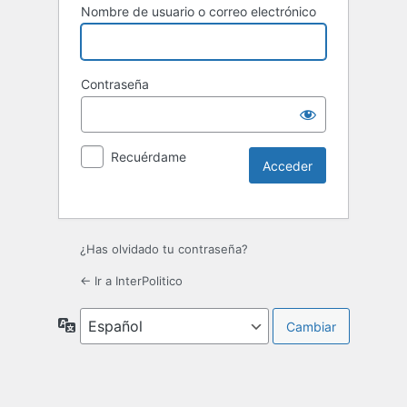
Nombre de usuario o correo electrónico
Contraseña
Recuérdame
¿Has olvidado tu contraseña?
← Ir a InterPolitico
Idioma