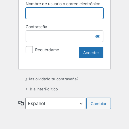
Nombre de usuario o correo electrónico
Contraseña
Recuérdame
¿Has olvidado tu contraseña?
← Ir a InterPolitico
Idioma