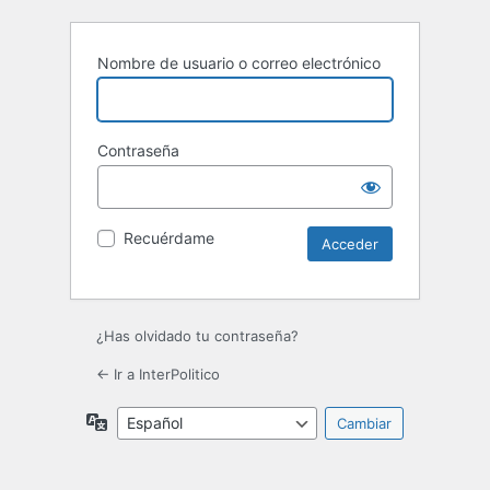
Nombre de usuario o correo electrónico
Contraseña
Recuérdame
¿Has olvidado tu contraseña?
← Ir a InterPolitico
Idioma