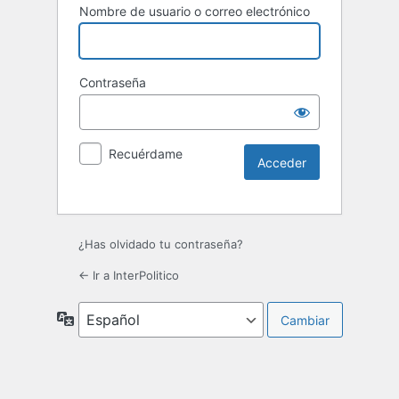
Nombre de usuario o correo electrónico
Contraseña
Recuérdame
¿Has olvidado tu contraseña?
← Ir a InterPolitico
Idioma