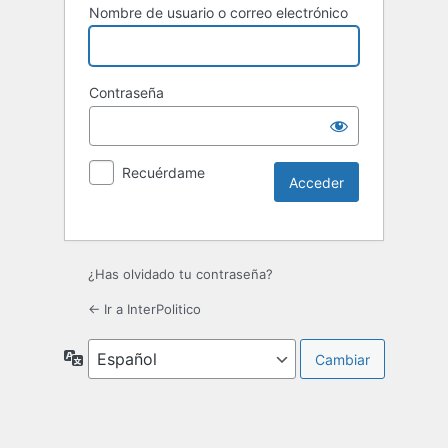
Nombre de usuario o correo electrónico
Contraseña
Recuérdame
¿Has olvidado tu contraseña?
← Ir a InterPolitico
Idioma