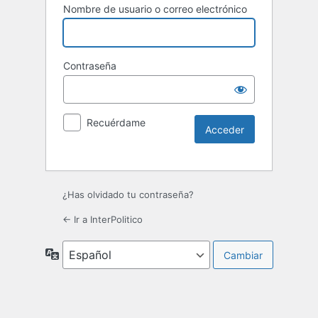
Nombre de usuario o correo electrónico
Contraseña
Recuérdame
¿Has olvidado tu contraseña?
← Ir a InterPolitico
Idioma