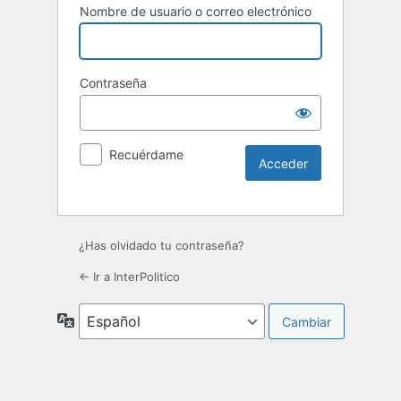
Nombre de usuario o correo electrónico
Contraseña
Recuérdame
¿Has olvidado tu contraseña?
← Ir a InterPolitico
Idioma