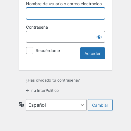
Nombre de usuario o correo electrónico
Contraseña
Recuérdame
¿Has olvidado tu contraseña?
← Ir a InterPolitico
Idioma